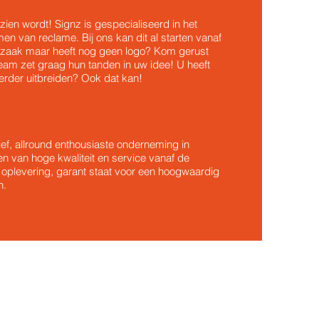
zien wordt! Signz is gespecialiseerd in het
en van reclame. Bij ons kan dit al starten vanaf
n zaak maar heeft nog geen logo? Kom gerust
team zet graag hun tanden in uw idee! U heeft
verder uitbreiden? Ook dat kan!
tief, allround enthousiaste onderneming in
ren van hoge kwaliteit en service vanaf de
 oplevering, garant staat voor een hoogwaardig
n.