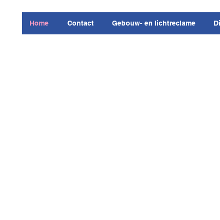
Home
Contact
Gebouw- en lichtreclame
D