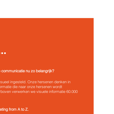
..
 communicatie nu zo belangrijk?
isueel ingesteld. Onze hersenen denken
in
nformatie die naar onze hersenen wordt
rboven verwerken we visuele informatie 60.000
ting from A to Z.