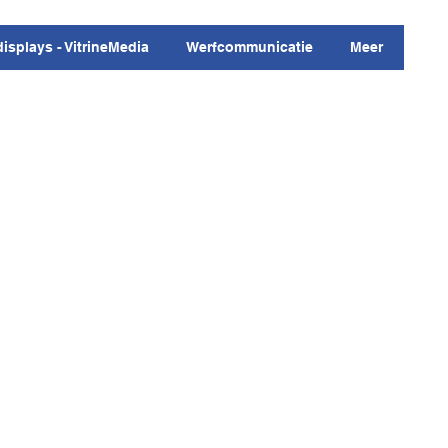
displays - VitrineMedia
Werfcommunicatie
Meer