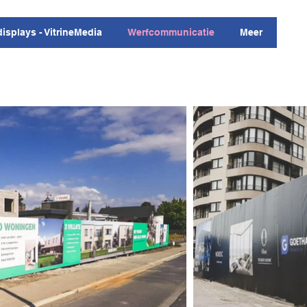
displays - VitrineMedia
Werfcommunicatie
Meer