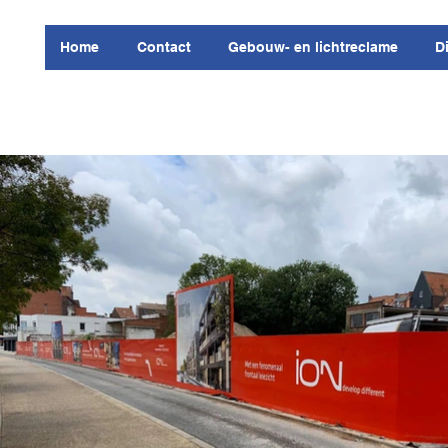
Home
Contact
Gebouw- en lichtreclame
D