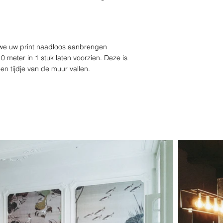
n we uw print naadloos aanbrengen
 meter in 1 stuk laten voorzien. Deze is
een tijdje van de muur vallen.