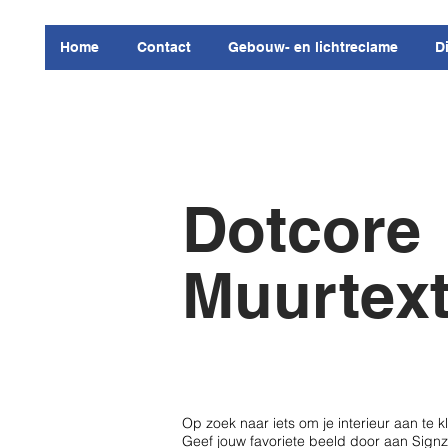
Home
Contact
Gebouw- en lichtreclame
D
Dotcore
Muurtext
Op zoek naar iets om je interieur aan te
Geef jouw favoriete beeld door aan Signz 