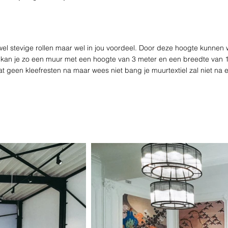
 wel stevige rollen maar wel in jou voordeel. Door deze hoogte kunne
n kan je zo een muur met een hoogte van 3 meter en een breedte van 10
at geen kleefresten na maar wees niet bang je muurtextiel zal niet na 