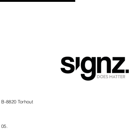
, B-8820 Torhout
4 05.