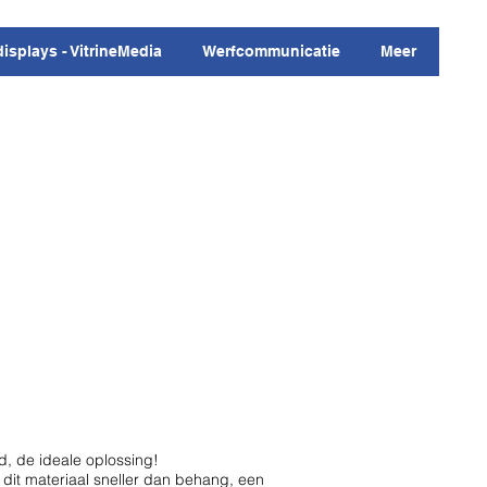
displays - VitrineMedia
Werfcommunicatie
Meer
d, de ideale oplossing!
 dit materiaal sneller dan behang, een