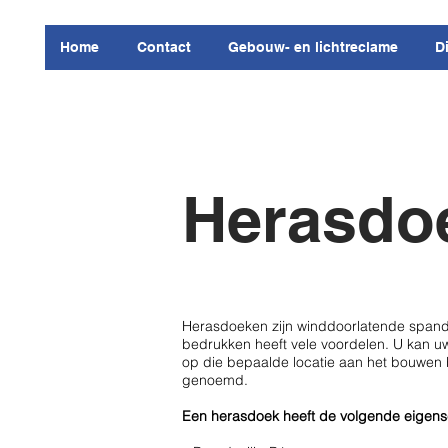
Home
Contact
Gebouw- en lichtreclame
D
Herasdo
Herasdoeken zijn winddoorlatende spando
bedrukken heeft vele voordelen. U kan 
op die bepaalde locatie aan het bouwen
genoemd.
Een herasdoek heeft de volgende eigen