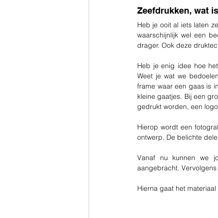
Zeefdrukken, wat is
Heb je ooit al iets laten 
waarschijnlijk wel een b
drager. Ook deze druktech
Heb je enig idee hoe het
Weet je wat we bedoelen
frame waar een gaas is in
kleine gaatjes. Bij een gr
gedrukt worden, een logo 
Hierop wordt een fotogra
ontwerp. De belichte del
Vanaf nu kunnen we jo
aangebracht. Vervolgens 
Hierna gaat het materiaal 