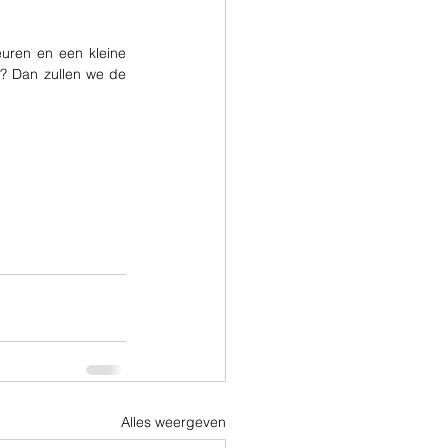
uren en een kleine 
 Heb je een grote oplage en meerdere kleuren? Dan zullen we de 
Alles weergeven