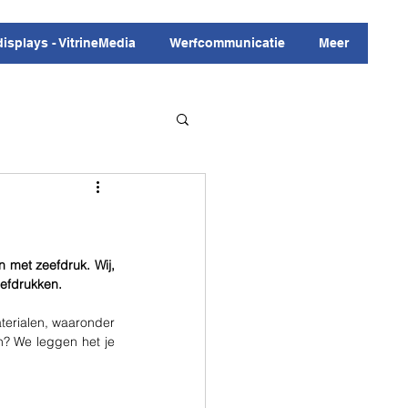
displays - VitrineMedia
Werfcommunicatie
Meer
 met zeefdruk. Wij, 
eefdrukken. 
terialen, waaronder 
? We leggen het je 