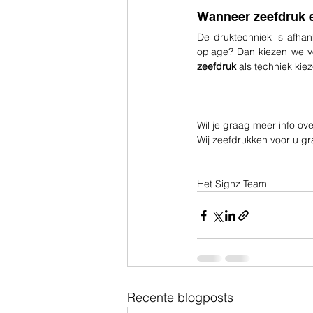
Wanneer zeefdruk e
De druktechniek is afhan
oplage? Dan kiezen we v
zeefdruk 
als techniek kie
Wil je graag meer info ov
Wij zeefdrukken voor u gr
Het Signz Team
Recente blogposts