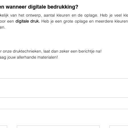
n wanneer digitale bedrukking?
kelijk van het ontwerp, aantal kleuren en de oplage. Heb je veel kle
oor een 
digitale druk.
zen.
er onze druktechnieken, laat dan zeker een berichtje na!
aag jouw allerhande materialen!