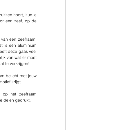
ukken hoort, kun je 
or een zeef, op de 
 van een zeefraam. 
 is een aluminium 
eeft deze gaas veel 
lijk van wat er moet 
t te verkrijgen!
m belicht met jouw 
ief krijgt. 
 op het zeefraam 
e delen gedrukt.
 